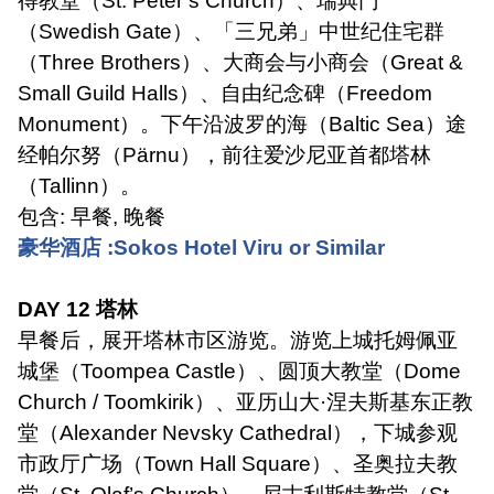
得教堂（
St. Peter’s Church
）、瑞典门
（
Swedish Gate
）、「三兄弟」中世纪住宅群
（
Three Brothers
）、大商会与小商会（
Great &
Small Guild Halls
）、自由纪念碑（
Freedom
Monument
）。下午沿波罗的海（
Baltic Sea
）途
经帕尔努（
Pärnu
），前往爱沙尼亚首都塔林
（
Tallinn
）。
包含
:
早餐
,
晚餐
豪华酒店
:Sokos Hotel Viru or Similar
DAY 12
塔林
早餐后，展开塔林市区游览。游览上城托姆佩亚
城堡（
Toompea Castle
）、圆顶大教堂（
Dome
Church / Toomkirik
）、亚历山大
·
涅夫斯基东正教
堂（
Alexander Nevsky Cathedral
），下城参观
市政厅广场（
Town Hall Square
）、圣奥拉夫教