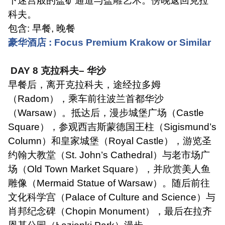
下迷宫般的盐矿通道与盐雕艺术。傍晚返回克拉
科夫。
包含
:
早餐
,
晚餐
豪华酒店
: Focus Premium Krakow or Similar
DAY 8
克拉科夫
–
华沙
早餐后，离开克拉科夫，途经拉多姆
（
Radom
），乘车前往波兰首都华沙
（
Warsaw
）。抵达后，漫步城堡广场（
Castle
Square
），参观西吉斯蒙德国王柱（
Sigismund’s
Column
）和皇家城堡（
Royal Castle
），游览圣
约翰大教堂（
St. John’s Cathedral
）与老市场广
场（
Old Town Market Square
），并欣赏美人鱼
雕像（
Mermaid Statue of Warsaw
）。随后前往
文化科学宫（
Palace of Culture and Science
）与
肖邦纪念碑（
Chopin Monument
），最后在拉齐