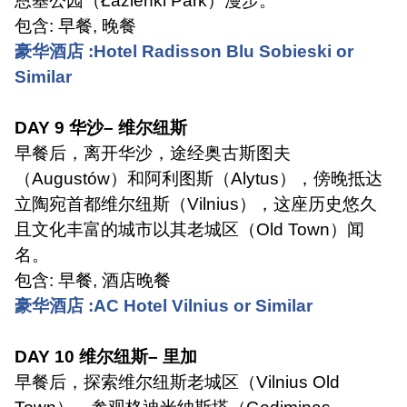
恩基公园（
Łazienki Park
）漫步。
包含
:
早餐
,
晚餐
豪华酒店
:Hotel Radisson Blu Sobieski or
Similar
DAY 9
华沙
–
维尔纽斯
早餐后，离开华沙，途经奥古斯图夫
（
Augustów
）和阿利图斯（
Alytus
），傍晚抵达
立陶宛首都维尔纽斯（
Vilnius
），这座历史悠久
且文化丰富的城市以其老城区（
Old Town
）闻
名。
包含
:
早餐
,
酒店晚餐
豪华酒店
:AC Hotel Vilnius or Similar
DAY 10
维尔纽斯
–
里加
早餐后，探索维尔纽斯老城区（
Vilnius Old