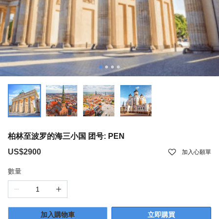
柏林至波罗的海三小国 团号: PEN
US$2900
加入心願單
數量
加入購物車
立即購買