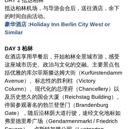
DAY 2
抵达柏林
抵达柏林机场，与导游会合后，送往酒店，余下
的时间自由活动。
豪华酒店
:Holiday Inn Berlin City West or
Similar
DAY 3
柏林
在酒店享用早餐后，开始柏林全景城市游，感受
这座城市历史、政治与文化的交融。主要景点包
括优雅的库尔菲斯滕达姆大街（
Kurfürstendamm
Avenue
）、标志性的胜利柱（
Victory
Column
）、现代化的总理府（
Chancellery
）以
及历史悠久的国会大厦（
Reichstag Building
）。
停留参观著名的勃兰登堡门（
Brandenburg
Gate
），随后沿林荫大道行驶，途经文化地标如
弗里德里希广场（
Gendarmenmarkt / Friedrich