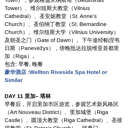
Town
），参观格迪米纳斯塔（
Gediminas
Tower
）、维尔纽斯大教堂（
Vilnius
Cathedral
）、圣安妮教堂（
St. Anne’s
Church
）、圣伯纳丁教堂（
St. Bernardine
Church
）、维尔纽斯大学（
Vilnius University
）
及朝圣之门（
Gate of Dawn
）。下午途经帕涅韦
日斯（
Panevėžys
），傍晚抵达拉脱维亚首都里
加（
Riga
）。
包含
:
早餐
,
晚餐
豪华酒店
:Wellton Riveside Spa Hotel or
Similar
DAY 11
里加
–
塔林
早餐后，开启里加市区游览，参观艺术新风格区
（
Art Nouveau District
）、里加城堡（
Riga
Castle
）、圆顶大教堂（
Riga Cathedral
）、圣彼