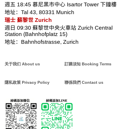
週五
18:45
慕尼黑市中心
Isartor Tower
下鐘樓
地址：
Tal 43, 80331 Munich
瑞士 蘇黎世
Zurich
週日
09:30
蘇黎世中央火車站
Zurich Central
Station (Bahnhofplatz 15)
地址：
Bahnhofstrasse, Zurich
关于我们 About us
訂購須知 Booking Terms
隱私政策 Privacy Policy
聯係我們 Contact us