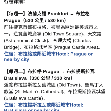
行程详细：
【每週一】法蘭克福
Frankfurt →
布拉格
Prague
（
530
公里
/ 530 km
）
前往捷克首都布拉格，被譽為歐洲最美城市之
一。遊覽舊城廣場
(Old Town Square)
、天文鐘
(Astronomical Clock)
、查理大橋
(Charles
Bridge)
、布拉格城堡區
(Prague Castle Area)
。
住宿：布拉格或鄰近城市
Hotel: Prague or
nearby city
【每週二】布拉格
Prague →
布拉提斯拉瓦
Bratislava
（
330
公里
/ 330 km
）
遊覽布拉提斯拉瓦舊城區
(Old Town)
、聖馬丁大
教堂
(St. Martin’s Cathedral)
、布拉提斯拉瓦城堡
(Bratislava Castle)
。
住宿：布拉提斯拉瓦或鄰近城市
Hotel:
Bratislava or nearby city