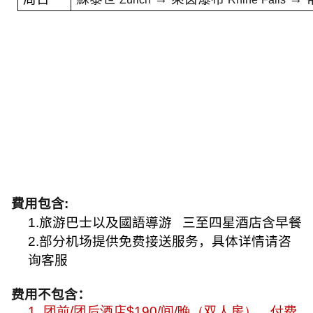
費用包含
:
1.旅游巴士以及國語導游
三至四星酒店含早餐
2.部分机场提供免费接送服务，具体详情请咨
询客服
费用不包含：
1.
团前
/
团后酒店
$190/
间
/
晚（双人房），付费