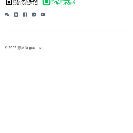
©
2026 惠旅游 gcc travel