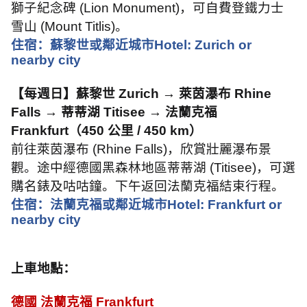
獅子紀念碑
(Lion Monument)
，可自費登鐵力士
雪山
(Mount Titlis)
。
住宿：蘇黎世或鄰近城市
Hotel: Zurich or
nearby city
【每週日】蘇黎世
Zurich →
萊茵瀑布
Rhine
Falls →
蒂蒂湖
Titisee →
法蘭克福
Frankfurt
（
450
公里
/ 450 km
）
前往萊茵瀑布
(Rhine Falls)
，欣賞壯麗瀑布景
觀。途中經德國黑森林地區蒂蒂湖
(Titisee)
，可選
購名錶及咕咕鐘。下午返回法蘭克福結束行程。
住宿：法蘭克福或鄰近城市
Hotel: Frankfurt or
nearby city
上車地點：
德國 法蘭克福
Frankfurt