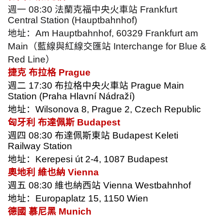
週一
08:30
法蘭克福中央火車站
Frankfurt
Central Station (Hauptbahnhof)
地址：
Am Hauptbahnhof, 60329 Frankfurt am
Main
（藍線與紅線交匯站
Interchange for Blue &
Red Line
）
捷克 布拉格
Prague
週二
17:30
布拉格中央火車站
Prague Main
Station (Praha Hlavní Nádraží)
地址：
Wilsonova 8, Prague 2, Czech Republic
匈牙利 布達佩斯
Budapest
週四
08:30
布達佩斯東站
Budapest Keleti
Railway Station
地址：
Kerepesi út 2-4, 1087 Budapest
奧地利 維也納
Vienna
週五
08:30
維也納西站
Vienna Westbahnhof
地址：
Europaplatz 15, 1150 Wien
德國 慕尼黑
Munich