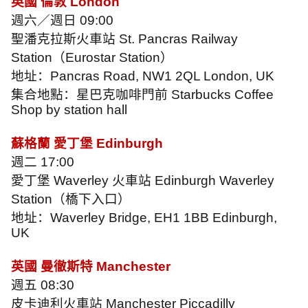
英國 倫敦
London
週六／週日
09:00
聖潘克拉斯火車站
St. Pancras Railway
Station
（
Eurostar Station
）
地址：
Pancras Road, NW1 2QL London, UK
集合地點：星巴克咖啡門前
Starbucks Coffee
Shop by station hall
蘇格蘭 愛丁堡
Edinburgh
週二
17:00
愛丁堡
Waverley
火車站
Edinburgh Waverley
Station
（橋下入口）
地址：
Waverley Bridge, EH1 1BB Edinburgh,
UK
英國 曼徹斯特
Manchester
週五
08:30
皮卡迪利火車站
Manchester Piccadilly