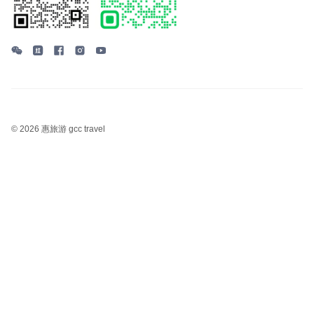
©
2026 惠旅游 gcc travel