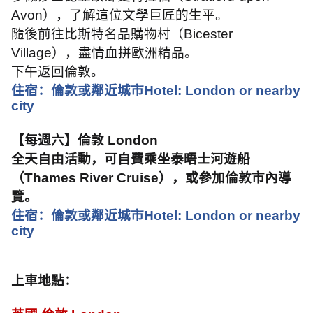
Avon
），了解這位文學巨匠的生平。
隨後前往比斯特名品購物村（
Bicester
Village
），盡情血拼歐洲精品。
下午返回倫敦。
住宿：倫敦或鄰近城市
Hotel: London or nearby
city
【每週六】倫敦
London
全天自由活動，可自費乘坐泰晤士河遊船
（
Thames River Cruise
），或參加倫敦市內導
覽。
住宿：倫敦或鄰近城市
Hotel: London or nearby
city
上車地點：