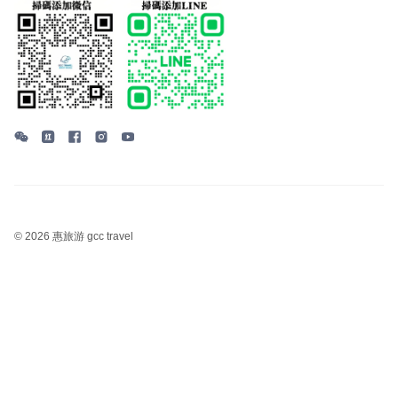
©
2026 惠旅游 gcc travel