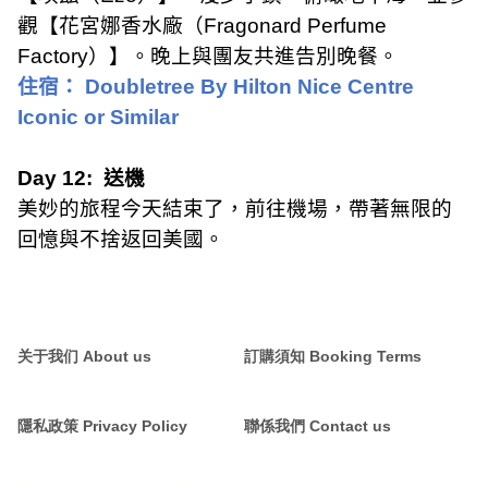
觀【花宮娜香水廠（
Fragonard Perfume
Factory
）】。晚上與團友共進告別晚餐。
住宿：
Doubletree By Hilton Nice Centre
Iconic or Similar
Day 12:
送機
美妙的旅程今天結束了，前往機場，帶著無限的
回憶與不捨返回美國。
关于我们 About us
訂購須知 Booking Terms
隱私政策 Privacy Policy
聯係我們 Contact us