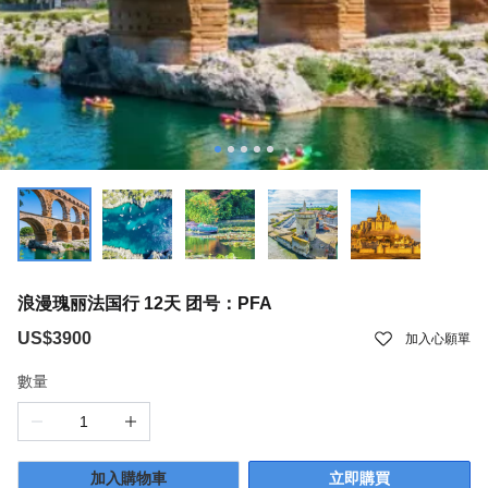
浪漫瑰丽法国行 12天 团号：PFA
US$3900
加入心願單
數量
加入購物車
立即購買