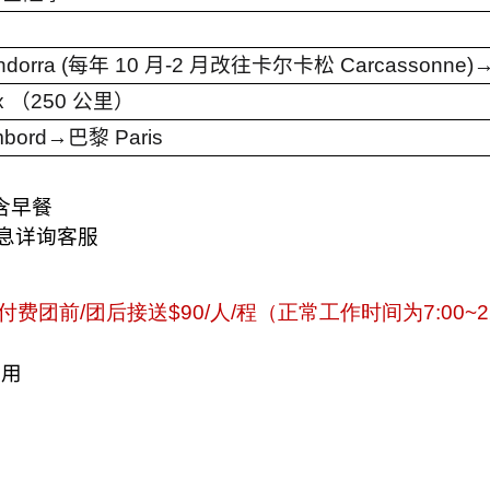
dorra (
每年
10
月
-2
月改往卡尔卡松
Carcassonne)
x
（
250
公里）
bord→
巴黎
Paris
含早餐
息详询客服
付费团前
/
团后接送
$90/
人
/
程（正常工作时间为
7:00~2
費用