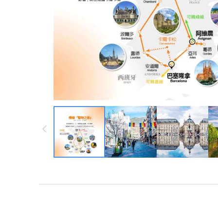
墨西哥 ・中南
墨西哥 ・中