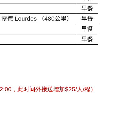
早餐
→
露德
Lourdes
（
480
公里）
早餐
早餐
早餐
2:00
，此时间外接送增加
$25/
人
/
程）