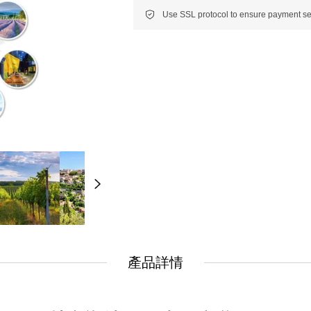
New
New
美洲
南美洲
非洲 中東 中亞
非洲 中東 中亞
輕旅行(澳非)
輕旅行(澳非)
產品詳情