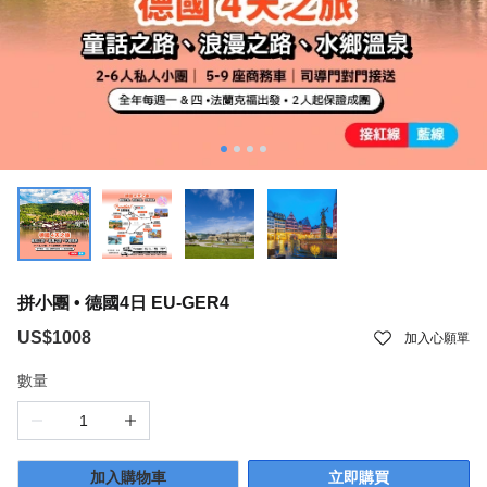
拼小團 • 德國4日 EU-GER4
US$1008
加入心願單
數量
加入購物車
立即購買