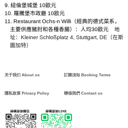
9.
紐倫堡城堡
10
歐元
10.
羅騰堡市政廳
10
歐元
11. Restaurant Ochs-n Willi
（經典的德式菜系，
主要供應豬肘和各種香腸）：人均
30
歐元
地
址：
Kleiner Schloßplatz 4, Stuttgart, DE
（在斯
圖加特）
关于我们 About us
訂購須知 Booking Terms
隱私政策 Privacy Policy
聯係我們 Contact us