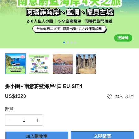
拼小團 • 南意蔚藍海岸4日 EU-SIT4
US$1320
加入心願單
數量
加入購物車
立即購買