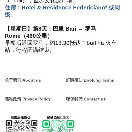
（
Trulli
），世界文化遗产地。
住宿：
Hotel & Residence Federiciano*
或同
级。
【星期日】第
8
天：巴里
Bari →
罗马
Rome
（
460
公里）
早餐后返回罗马，约
18:30
抵达
Tiburtina
火车
站，行程圆满结束。
关于我们 About us
訂購須知 Booking Terms
隱私政策 Privacy Policy
聯係我們 Contact us