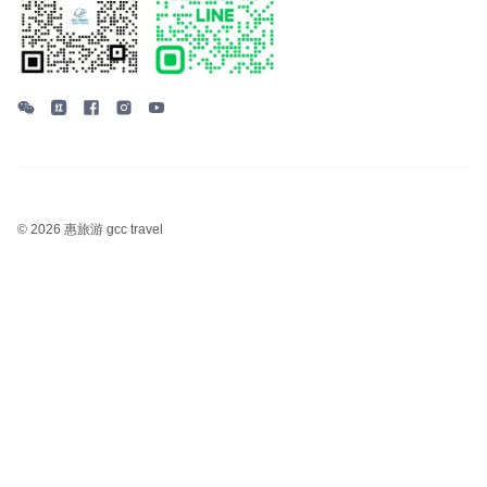
©
2026 惠旅游 gcc travel