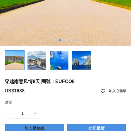
穿越南意风情8天 團號：EUFCO8
US$1688
加入心願單
數量
加入購物車
立即購買