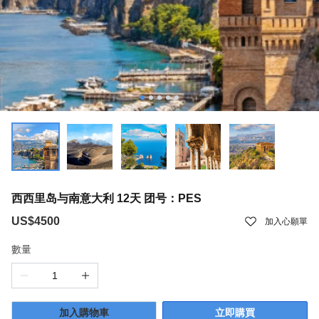
西西里岛与南意大利 12天 团号：PES
US$4500
加入心願單
數量
加入購物車
立即購買