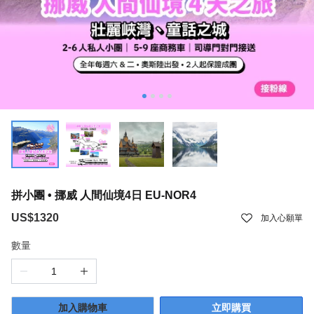
拼小團 • 挪威 人間仙境4日 EU-NOR4
US$1320
加入心願單
數量
加入購物車
立即購買