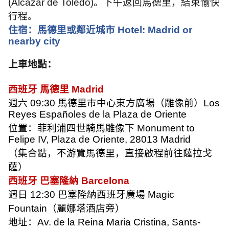
(Alcázar de Toledo)
。下午返回馬德里，結束愉快
行程。
住宿：馬德里或鄰近城市
Hotel: Madrid or
nearby city
上車地點：
西班牙 馬德里
Madrid
週六
09:30
馬德里市中心東方廣場（雕像前）
Los
Reyes Españoles de la Plaza de Oriente
位置：菲利浦四世騎馬雕像下
Monument to
Felipe IV, Plaza de Oriente, 28013 Madrid
（集合點，不游覽馬德里，直接啟程前往薩拉戈
薩）
西班牙 巴塞隆納
Barcelona
週日
12:30
巴塞隆納西班牙廣場
Magic
Fountain
（麗娜塔酒店旁）
地址：
Av. de la Reina Maria Cristina, Sants-