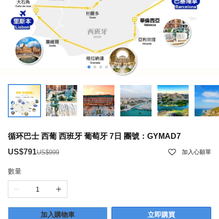
循环巴士 西葡 西班牙 葡萄牙 7日 團號：GYMAD7
US$791
US$999
加入心願單
數量
加入購物車
立即購買