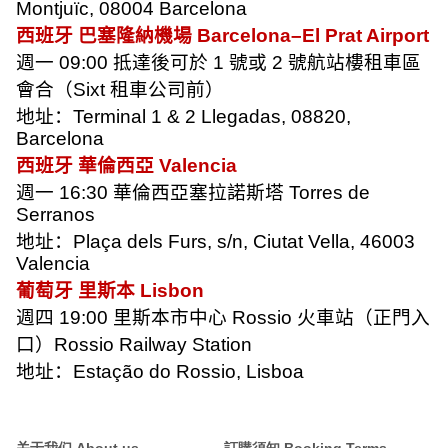
Montjuïc, 08004 Barcelona
西班牙 巴塞隆納機場
Barcelona–El Prat Airport
週一
09:00
抵達後可於
1
號或
2
號航站樓租車區
會合（
Sixt
租車公司前）
地址：
Terminal 1 & 2 Llegadas, 08820,
Barcelona
西班牙 華倫西亞
Valencia
週一
16:30
華倫西亞塞拉諾斯塔
Torres de
Serranos
地址：
Plaça dels Furs, s/n, Ciutat Vella, 46003
Valencia
葡萄牙 里斯本
Lisbon
週四
19:00
里斯本市中心
Rossio
火車站（正門入
口）
Rossio Railway Station
地址：
Estação do Rossio, Lisboa