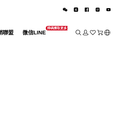
掃碼獲取更多資訊
銷聯盟
微信LINE
销