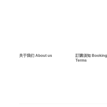
墨西哥 ・中南
墨西哥 ・中
关于我们 About us
訂購須知 Bookin
Terms