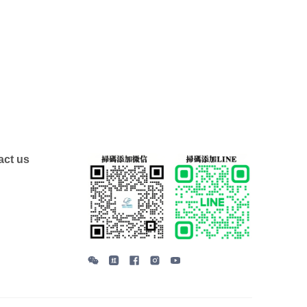
ct us