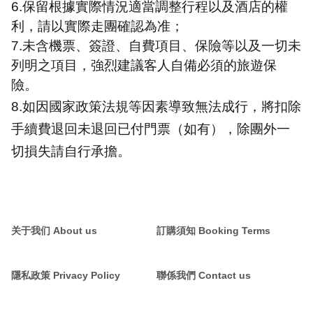
6.
保留根據實際情況適當調整行程以及酒店的權
利，請以實際走團確認為准；
7.
未含機票、簽證、自費項目、保險等以及一切未
列明之項目，強烈建議客人自備必須的旅遊保
險。
8.
如因國家政策法規等因素導致無法成行，將扣除
手續費退回未退回已付門票（如有），除團外一
切損失請自行承擔。
关于我们 About us
訂購須知 Booking Terms
隱私政策 Privacy Policy
聯係我們 Contact us