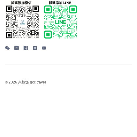
©
2026 惠旅游 gcc travel