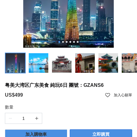
粤美大湾区广东美食 純玩6日 團號：GZANS6
US$499
加入心願單
數量
加入購物車
立即購買