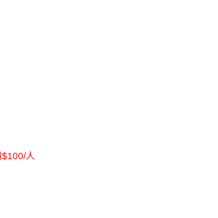
價
$100/
人