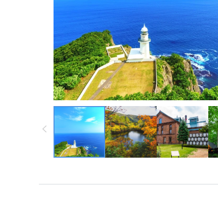
墨西哥 ・中南
墨西哥 ・中