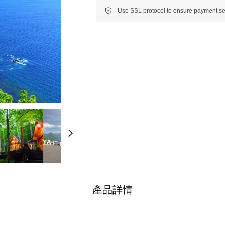
New
New
美洲
南美洲
非洲 中東 中亞
非洲 中東 中亞
輕旅行(澳非)
輕旅行(澳非)
產品詳情