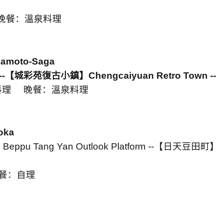
晚餐：溫泉料理
amoto-Saga
--
【城彩苑復古小鎮】
Chengcaiyuan Retro Town --
料理
晚餐：溫泉料理
oka
】
Beppu Tang Yan Outlook Platform --
【日天豆田町】
餐：自理