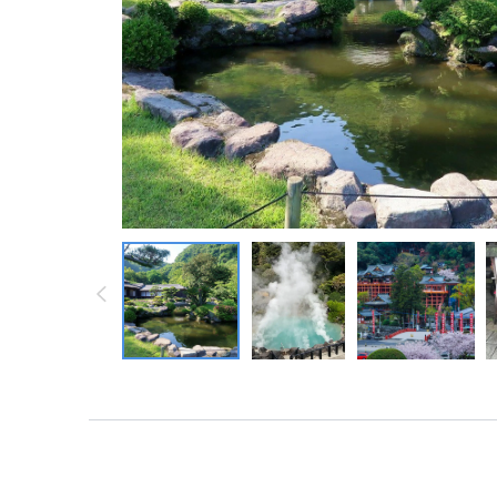
墨西哥 ・中南
墨西哥 ・中