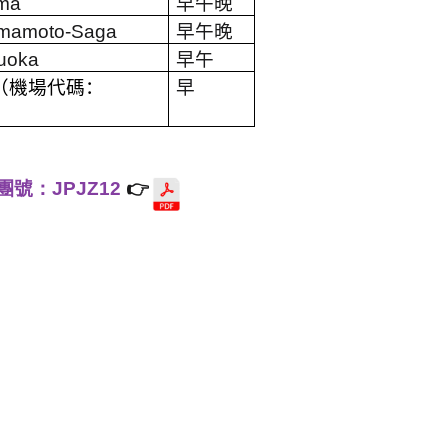
ma
早午晚
mamoto-Saga
早午晚
uoka
早午
（機場代碼：
早
團號：JPJZ12
👉