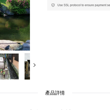
New
New
美洲
南美洲
非洲 中東 中亞
非洲 中東 中亞
輕旅行(澳非)
輕旅行(澳非)
產品詳情