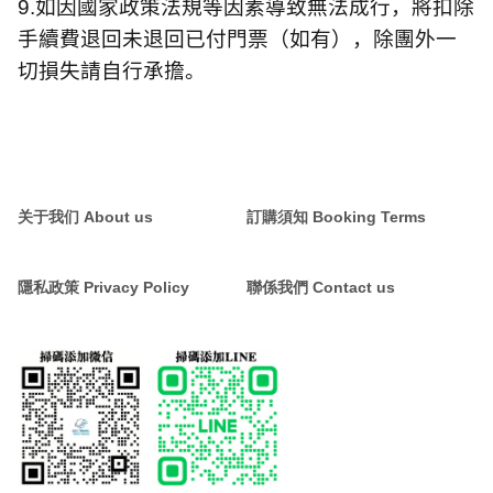
9.
如因國家政策法規等因素導致無法成行，將扣除
手續費退回未退回已付門票（如有），除團外一
切損失請自行承擔。
关于我们 About us
訂購須知 Booking Terms
隱私政策 Privacy Policy
聯係我們 Contact us