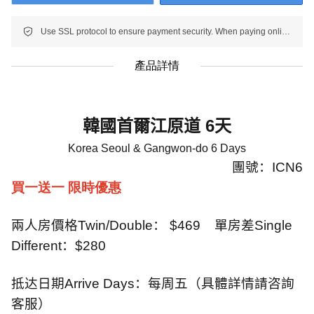
Use SSL protocol to ensure payment security. When paying online, your payment information is protected.
產品詳情
韓國首爾江原道
6
天
Korea Seoul & Gangwon-do 6 Days
團號：
ICN6
買一送一 限時優惠
兩人房價格
Twin/Double
：
$469
單房差
Single
Different
：
$280
抵达日期
Arrive Days
：每周五（具體詳情請咨詢
客服）