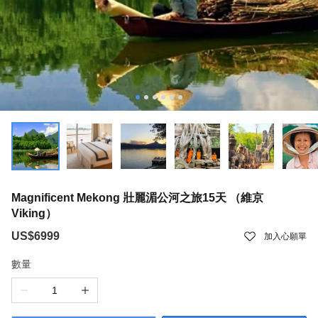
Magnificent Mekong 壯麗湄公河之旅15天 （維京
Viking）
US$6999
加入心願單
數量