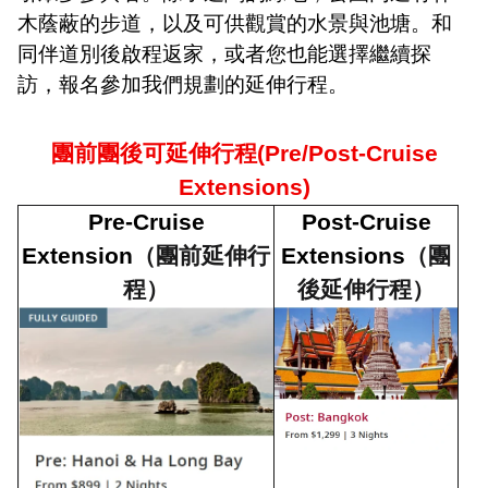
木蔭蔽的步道，以及可供觀賞的水景與池塘。和
同伴道別後啟程返家，或者您也能選擇繼續探
訪，報名參加我們規劃的延伸行程。
團前團後可延伸行程
(Pre/Post-Cruise
Extensions)
Pre-Cruise
Post-Cruise
Extension
（團前延伸行
Extensions
（團
程）
後延伸行程）