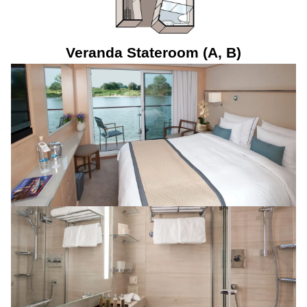
Veranda Stateroom (A, B)