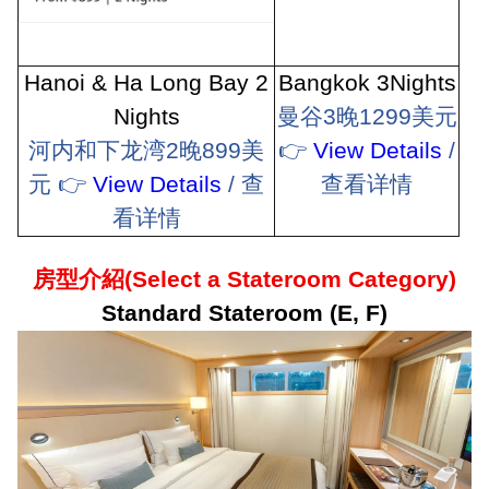
Hanoi & Ha Long Bay 2
Bangkok 3Nights
Nights
曼谷
3
晚
1299
美元
河内和下龙湾
2
晚
899
美
👉
View Details
/
元
👉
View Details
/
查
查看详情
看详情
房型介紹
(Select a Stateroom Category)
Standard Stateroom (E, F)