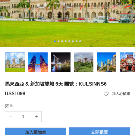
馬來西亞 & 新加坡雙城 6天 團號：KULSINNS6
US$1098
加入心願單
數量
加入購物車
立即購買