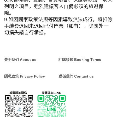
列明之項目，強烈建議客人自備必須的旅遊保
險。
9.
如因國家政策法規等因素導致無法成行，將扣除
手續費退回未退回已付門票（如有），除團外一
切損失請自行承擔。
关于我们 About us
訂購須知 Booking Terms
隱私政策 Privacy Policy
聯係我們 Contact us