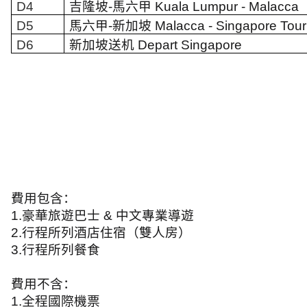
D4
吉隆坡
-
馬六甲
Kuala Lumpur - Malacca
D5
馬六甲
-
新加坡
Malacca - Singapore Tour
D6
新加坡送机
Depart Singapore
費用包含：
1.
豪華旅遊巴士
&
中文專業導遊
2.
行程所列酒店住宿（雙人房）
3.
行程所列餐食
費用不含：
1.
全程國際機票