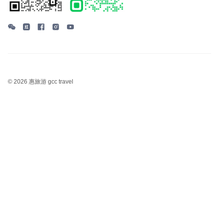
©
2026 惠旅游 gcc travel