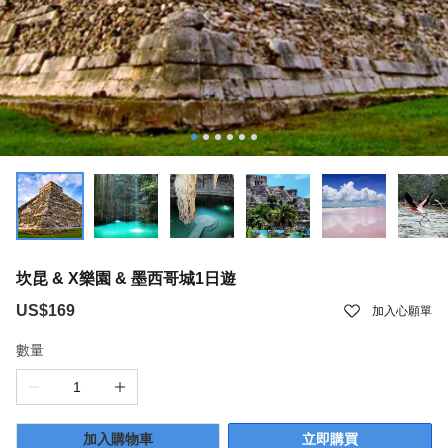
坎昆 & X樂園 & 墨西哥城1日遊
US$169
加入心願單
數量
加入購物車
立即購買