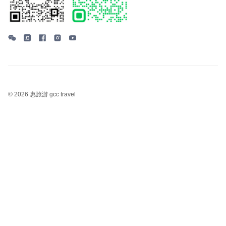
©
2026 惠旅游 gcc travel