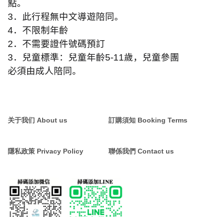
點。
3
．此行程無中文導遊陪同。
4
．不限制年齡
2
．不需要證件號碼預訂
3
．兒童標準：兒童年齡
5-11
歲，兒童參團
必須由成人陪同。
关于我们 About us
訂購須知 Booking Terms
隱私政策 Privacy Policy
聯係我們 Contact us