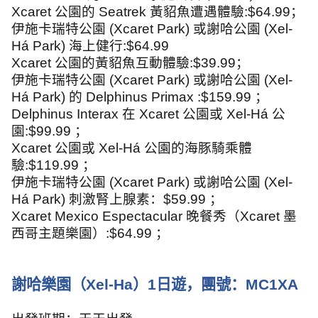
Xcaret
公園的
Seatrek
黃貂魚遭遇體驗
:$64.99
；
伊施卡瑞特公園
(Xcaret Park)
或謝哈公園
(Xel-
Há Park)
海上健行
:$64.99
Xcaret
公園的黃貂魚互動體驗
:$39.99
；
伊施卡瑞特公園
(Xcaret Park)
或謝哈公園
(Xel-
Há Park)
的
Delphinus Primax :$159.99
；
Delphinus Interax
在
Xcaret
公園或
Xel-Há
公
園
:$99.99
；
Xcaret
公園或
Xel-Há
公園的海豚騎乘體
驗
:$119.99
；
伊施卡瑞特公園
(Xcaret Park)
或謝哈公園
(Xel-
Há Park)
刺激腎上腺素：
$59.99
；
Xcaret Mexico Espectacular
晚餐秀（
Xcaret
墨
西哥主題樂園）
:$64.99
；
謝哈樂園（
Xel-Ha
）
1
日遊，團號：
MC1XA