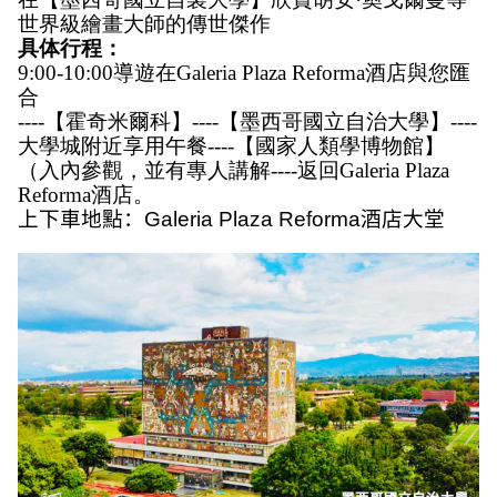
世界級繪畫大師的傳世傑作
具体行程：
9:00-10:00導遊在Galeria Plaza Reforma酒店與您匯
合
----【霍奇米爾科】----【墨西哥國立自治大學】----
大學城附近享用午餐----【國家人類學博物館】
（入內參觀，並有專人講解----返回Galeria Plaza 
Reforma酒店。
上下車地點：
Galeria Plaza Reforma
酒店
大堂