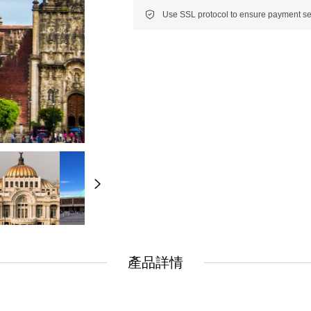
New
New
美洲
南美洲
非洲 中東 中亞
非洲 中東 中亞
輕旅行(澳非)
輕旅行(澳非)
產品詳情