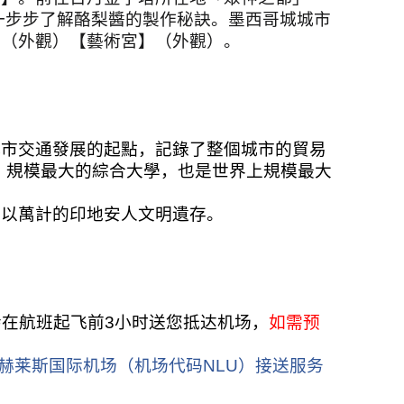
一步步了解酪梨醬的製作秘訣。墨西哥城城市
】（外觀）【藝術宮】（外觀）。
城市交通發展的起點，記錄了整個城市的貿易
、規模最大的綜合大學，也是世界上規模最大
數以萬計的印地安人文明遺存。
会在航班起飞前
3
小时送您抵达机场，
如需预
赫莱斯国际机场（机场代码
NLU
）接送服务