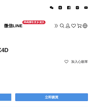
掃碼獲取更多資訊
微信LINE
销
4D
加入心願單
立即購買