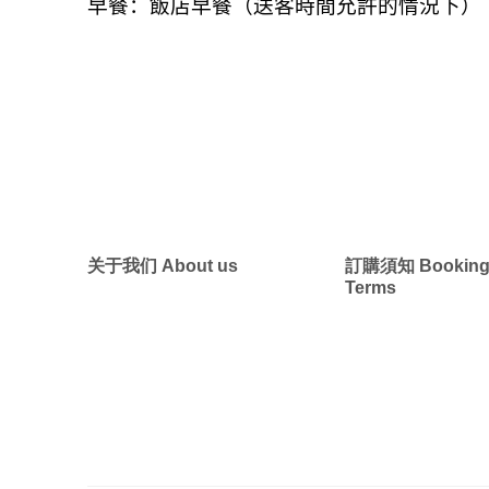
早餐：飯店早餐（送客時間允許的情況下）
关于我们 About us
訂購須知 Bookin
Terms