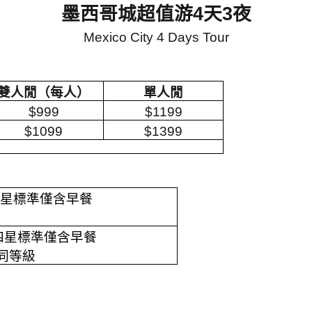
墨西哥城超值游
4
天
3
夜
Mexico City 4 Days Tour
雙人閒（每人）
單人閒
$999
$1199
$1099
$1399
四星標準僅含早餐
四星標準僅含早餐
同等級