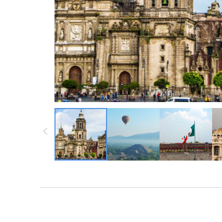
墨西哥 ・中南
墨西哥 ・中