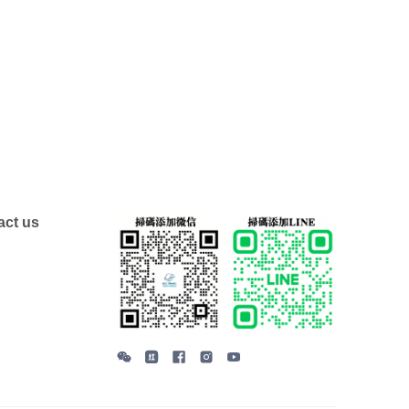
ct us