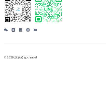
©
2026 惠旅游 gcc travel