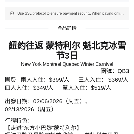
Use SSL protocol to ensure payment security. When paying online, your payment information is protected.
產品詳情
紐約往返
蒙特利尔 魁北克冰雪
节
3
日
New York Montreal Quebec Winter Carnival
團號：
QB3
團费
兩人入住：
$399/
人
三人入住：
$369/
人
四人入住：
$349/
人
單人入住：
$519/
人
出發日期：
02/06/2026
（周五）、
02/13/2026
（周五）
行程特色：
【走进
“
东方小巴黎
”
蒙特利尔】