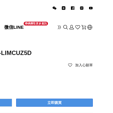
掃碼獲取更多資訊
微信LINE
销
IMCUZ5D
加入心願單
立即購買