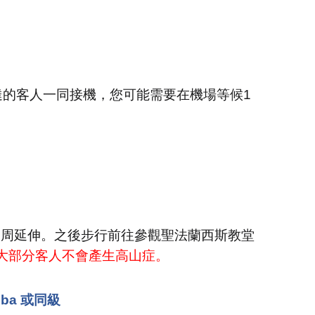
達的客人一同接機，您可能需要在機場等候
1
四周延伸。之後步行前往參觀聖法蘭西斯教堂
大部分客人不會產生高山症。
amba 或同級