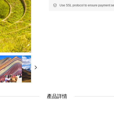
New
New
美洲
南美洲
非洲 中東 中亞
非洲 中東 中亞
輕旅行(澳非)
輕旅行(澳非)
產品詳情