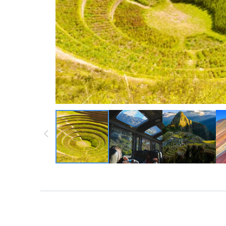
墨西哥 ・中南
墨西哥 ・中