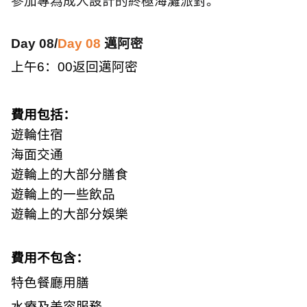
參加專為成人設計的終極海灘派對。
Day 08/
Day 08
邁阿密
上午
6
：
00
返回邁阿密
費用包括：
遊輪住宿
海面交通
遊輪上的大部分膳食
遊輪上的一些飲品
遊輪上的大部分娛樂
費用不包含：
特色餐廳用膳
水療及美容服務