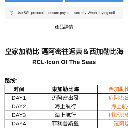
Use SSL protocol to ensure payment security. When paying online, your payment information is protected.
產品詳情
皇家加勒比 邁阿密往返東＆西加勒比海
RCL-Icon Of The Seas
路线：
时间
東加勒比海
西加勒
DAY1
迈阿密出發
迈阿密
DAY2
海上航行
海上航
DAY3
海上航行
科斯塔
DAY4
菲利普斯堡
羅阿