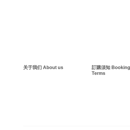
墨西哥 ・中南
墨西哥 ・中
关于我们 About us
訂購須知 Bookin
Terms