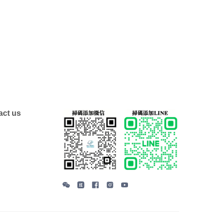
ct us