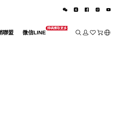
掃碼獲取更多資訊
銷聯盟
微信LINE
销