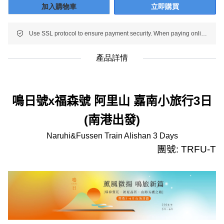
加入購物車
立即購買
Use SSL protocol to ensure payment security. When paying online, your payment information is protected.
產品詳情
鳴日號
x
福森號 阿里山 嘉南小旅行
3
日
(
南港出發
)
Naruhi&Fussen Train Alishan 3 Days
團號
: TRFU-T