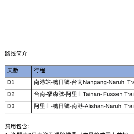
路线简介
天數
行程
D1
南港站
-
鳴
日號
-
台南
Nangang-Naruhi Tra
D2
台南
-
福森號
-
阿里山
Tainan-
Fussen Trai
D3
阿里山
-
鳴
日號
-
南港
-Alishan-Naruhi Tr
費用包含：