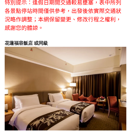
特別提示：逢假日期間交通較易壅塞，表中所列
各景點停站時間僅供參考，出發後依實際交通狀
況略作調整；本網保留變更、修改行程之權利，
感謝您的體諒。
花蓮福容飯店 或同級