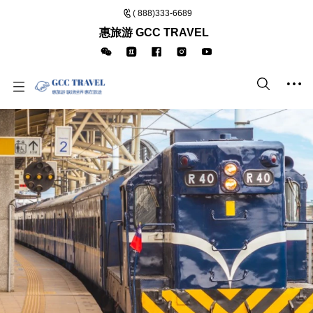
( 888)333-6689
惠旅游 GCC TRAVEL