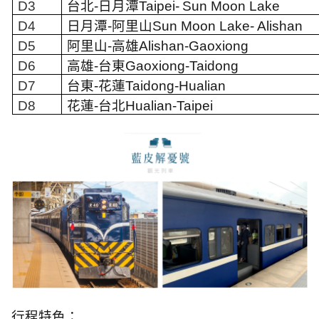
D3
台北
-
日月潭
Taipei-
Sun Moon Lake
D4
日月潭
-
阿里山
Sun Moon Lake-
Alishan
D5
阿里山
-
高雄
Alishan-Gaoxiong
D6
高雄
-
台東
Gaoxiong-Taidong
D7
台東
-
花蓮
Taidong-Hualian
D8
花蓮
-
台北
Hualian-Taipei
行程特色：