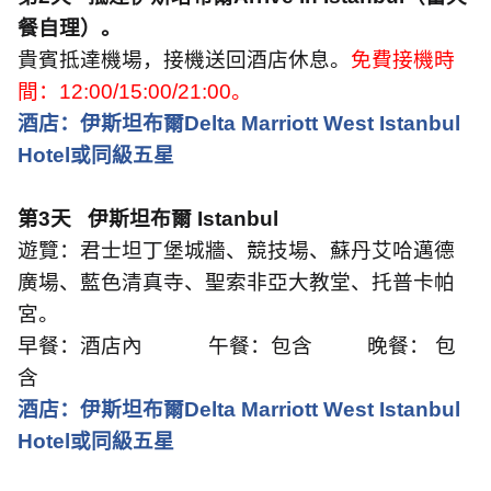
餐自理）。
貴賓抵達機場，接機送回酒店休息。
免費接機時
間：
12:00/15:00/21:00
。
酒店：伊斯坦布爾
Delta Marriott West Istanbul
Hotel
或同級五星
第
3
天
伊斯坦布爾
Istanbul
遊覽：君士坦丁堡城牆、競技場、蘇丹艾哈邁德
廣場、藍色清真寺、聖索非亞大教堂、托普卡帕
宮。
早餐：酒店內
午餐：包含
晚餐： 包
含
酒店：伊斯坦布爾
Delta Marriott West Istanbul
Hotel
或同級五星