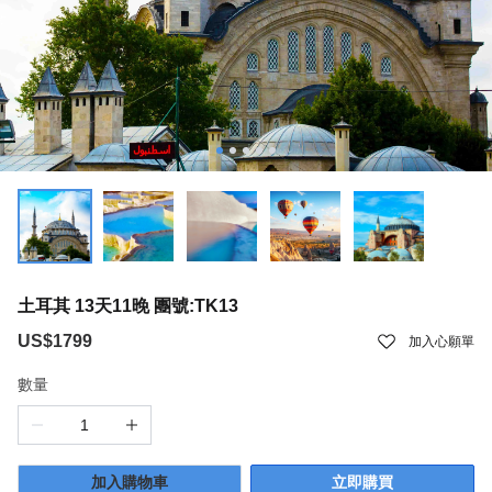
土耳其 13天11晚 團號:TK13
US$1799
加入心願單
數量
加入購物車
立即購買