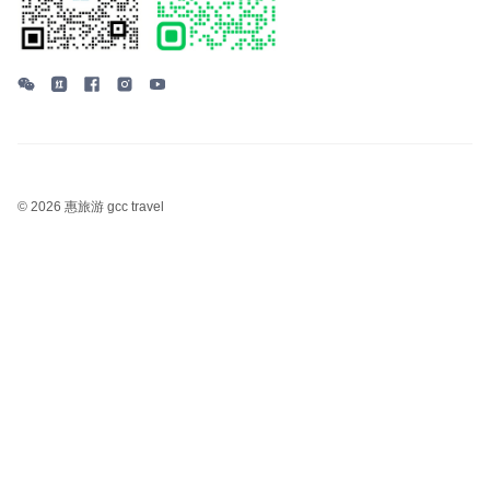
©
2026 惠旅游 gcc travel