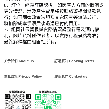
6
、訂位一經預訂確認後，如因客人方面的取消或
更改情況，涉及產生費用將按照旅遊相關條款執
行；如因國家政策法規及其它因素等無法成行，
將扣除成本手續費後退還已付的費用。
7
、組團社保留根據實際情況調整行程及酒店權
利，圖片資料僅作參考，以實際行程景點為准；
最終解釋權由組團社所有。
关于我们 About us
訂購須知 Booking Terms
隱私政策 Privacy Policy
聯係我們 Contact us