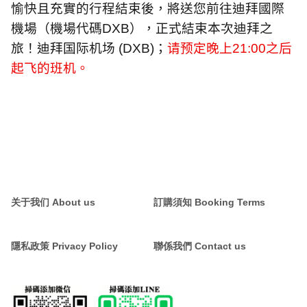
愉快且充實的行程結束後，將送您前往迪拜國際
機場（機場代碼
DXB
），正式結束本次迪拜之
旅！迪拜国际机场
(DXB)
；
请预定晚上
21:00
之后
起飞的班机。
关于我们 About us
訂購須知 Booking Terms
隱私政策 Privacy Policy
聯係我們 Contact us