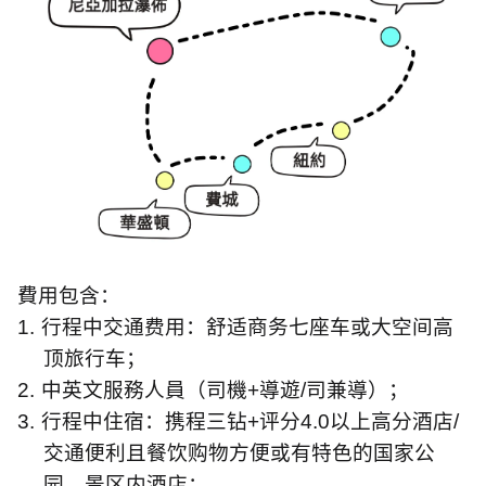
費用包含：
1.
行程中交通费用：舒适商务七座车或大空间高
顶旅行车；
2.
中英文服務人員（司機
+
導遊
/
司兼導）；
3.
行程中住宿：携程三钻
+
评分
4.0
以上高分酒店
/
交通便利且餐饮购物方便或有特色的国家公
园、景区内酒店；