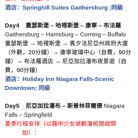
酒店：
Springhill Suites Gaithersburg ;
同級
Day4
蓋瑟斯堡 – 哈裡斯堡 – 康寧 – 布法羅
Gaithersburg – Harrisburg – Corning – Buffalo
蓋瑟斯堡 → 哈裡斯堡 → 賓夕法尼亞州政府大廈
（外觀，
20
分鐘）→ 康寧玻璃中心（自費，
90
分
鐘）→ 布法羅酒店 → 尼亞加拉瀑布夜景遊（自
費，
90
分鐘）
酒店：
Holiday Inn Niagara Falls-Scenic
Downtown;
同級
Day5
尼亞加拉瀑布 – 斯普林菲爾德
Niagara
Falls – Springfield
夏季行程安排（以霧中少女號觀瀑船開啟開
始）：