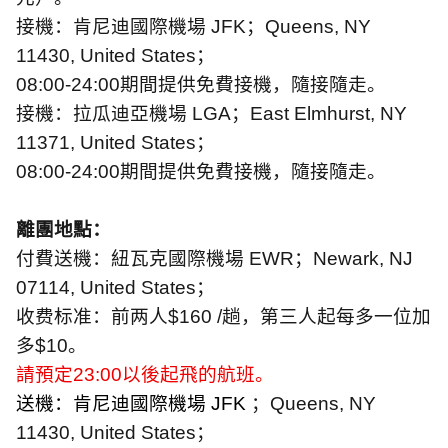
接機：肯尼迪國際機場
JFK
；
Queens, NY
11430, United States
；
08:00-24:00
期間提供免費接機，隨接隨走。
接機：拉瓜迪亞機場
LGA
；
East Elmhurst, NY
11371, United States
；
08:00-24:00
期間提供免費接機，隨接隨走。
離團地點：
付費送機：紐瓦克國際機場
EWR
；
Newark, NJ
07114, United States
；
收费标准：前两人
$160 /
趟，第三人起每多一位加
多
$10
。
請預定
23:00
以後起飛的航班。
送機：肯尼迪國際機場
JFK
；
Queens, NY
11430, United States
；