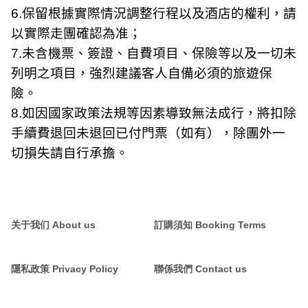
6.
保留根據實際情況調整行程以及酒店的權利，請
以實際走團確認為准；
7.
未含機票、簽證、自費項目、保險等以及一切未
列明之項目，強烈建議客人自備必須的旅遊保
險。
8.
如因國家政策法規等因素導致無法成行，將扣除
手續費退回未退回已付門票（如有），除團外一
切損失請自行承擔。
关于我们 About us
訂購須知 Booking Terms
隱私政策 Privacy Policy
聯係我們 Contact us