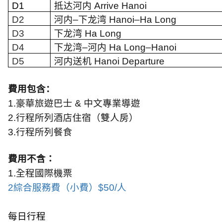
D1
抵达河内
Arrive Hanoi
D2
河内
–
下龙湾
Hanoi–Ha Long
D3
下龙湾
Ha Long
D4
下龙湾
–
河内
Ha Long–Hanoi
D5
河内送机
Hanoi Departure
費用包含：
1.
豪華旅遊巴士
&
中文專業導遊
2.
行程所列酒店住宿（雙人房）
3.
行程所列餐食
費用不含：
1.
全程國際機票
2
綜合服務費（小費）
$50/
人
每日行程