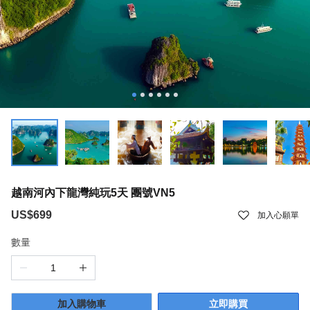
越南河內下龍灣純玩5天 團號VN5
US$699
加入心願單
數量
加入購物車
立即購買