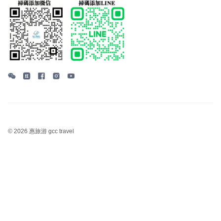
©
2026 惠旅游 gcc travel