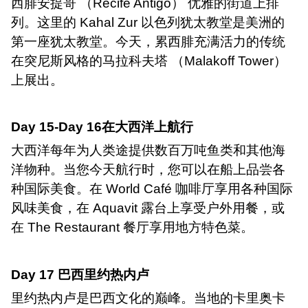
西腓安提哥 （
Recife Antigo
） 优雅的街道上排
列。这里的
Kahal Zur
以色列犹太教堂是美洲的
第一座犹太教堂。今天，累西腓充满活力的传统
在突尼斯风格的马拉科夫塔 （
Malakoff Tower
）
上展出。
Day 15-Day 16
在大西洋上航行
大西洋每年为人类途提供数百万吨鱼类和其他海
洋物种。当您今天航行时，您可以在船上品尝各
种国际美食。在
World Caf
é 咖啡厅享用各种国际
风味美食，在
Aquavit
露台上享受户外用餐，或
在
The Restaurant
餐厅享用地方特色菜。
Day 17
巴西里约热内卢
里约热内卢是巴西文化的巅峰。当地的卡里奥卡