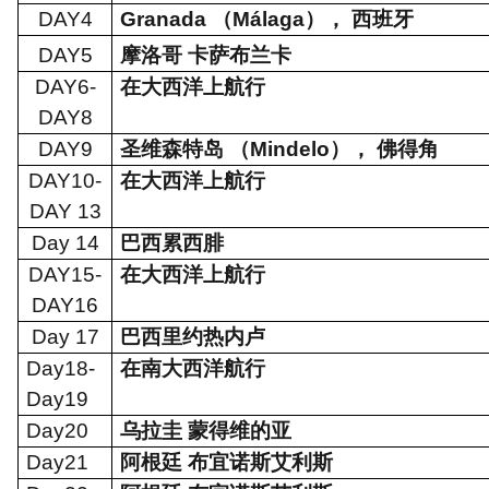
DAY4
Granada
（
M
á
laga
）， 西班牙
DAY5
摩洛哥 卡萨布兰卡
DAY6-
在大西洋上航行
DAY8
DAY9
圣维森特岛 （
Mindelo
）， 佛得角
DAY10-
在大西洋上航行
DAY 13
Day 14
巴西累西腓
DAY15-
在大西洋上航行
DAY16
Day 17
巴西里约热内卢
Day18-
在南大西洋航行
Day19
Day20
乌拉圭 蒙得维的亚
Day21
阿根廷 布宜诺斯艾利斯