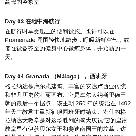
高耸的圣家堂。
Day 03
在地中海航行
在航行时享受船上的便利设施。也许可以在
Promenade
周围轻快地散步，呼吸新鲜空气，或
者在设备齐全的健身中心锻炼身体，开始新的一
天。
Day 04
Granada
（
M
á
laga
）， 西班牙
格拉纳达是摩尔式建筑、丰富的安达卢西亚传统
和非凡历史的壮丽画布。它是摩尔人纳斯里德王
朝的最后一个据点，该王朝
250
年的统治在
1492
年天主教君主重新征服西班牙时结束。宏伟的格
拉纳达大教堂是对这场胜利的盛大庆祝
;
它的皇家
教堂里有伊莎贝尔女王和斐迪南国王的坟墓，这