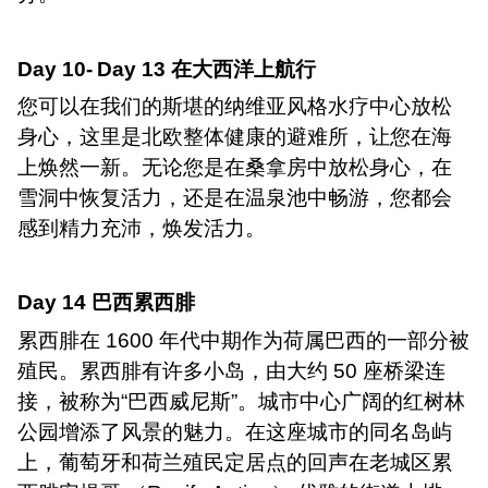
Day 10-
Day 13
在大西洋上航行
您可以在我们的斯堪的纳维亚风格水疗中心放松
身心，这里是北欧整体健康的避难所，让您在海
上焕然一新。无论您是在桑拿房中放松身心，在
雪洞中恢复活力，还是在温泉池中畅游，您都会
感到精力充沛，焕发活力。
Day 14
巴西累西腓
累西腓在
1600
年代中期作为荷属巴西的一部分被
殖民。累西腓有许多小岛，由大约
50
座桥梁连
接，被称为“巴西威尼斯”。城市中心广阔的红树林
公园增添了风景的魅力。在这座城市的同名岛屿
上，葡萄牙和荷兰殖民定居点的回声在老城区累