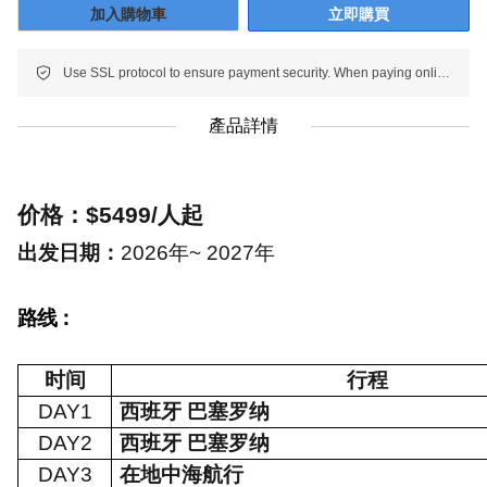
加入購物車
立即購買
Use SSL protocol to ensure payment security. When paying online, your payment information is protected.
產品詳情
价格
：
$5499/
人起
出发日期：
2026
年~ 2027年
路线：
时间
行程
DAY1
西班牙 巴塞罗纳
DAY2
西班牙 巴塞罗纳
DAY3
在地中海航行