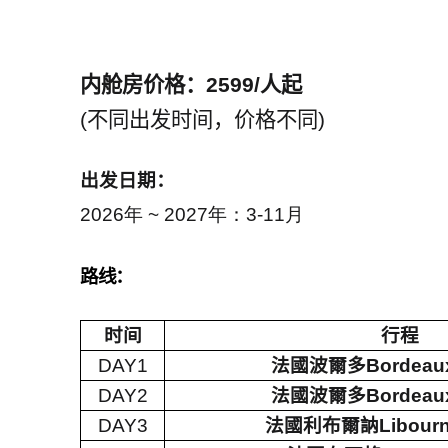
内舱房价格：
2599/
人起
(
不同出发时间，价格不同
)
出发日期：
2026年 ~ 2027年：3-11月
路线：
时间
行程
DAY1
法國波爾多
Bordeaux
DAY2
法國波爾多
Bordeaux
DAY3
法國利布爾訥
Libourn