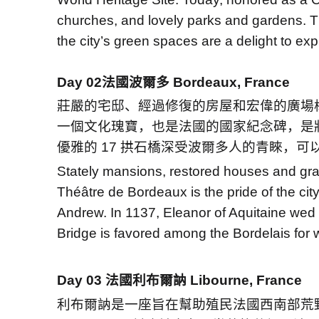
churches, and lovely parks and gardens. The 
the city’s green spaces are a delight to exp
Day 02
法國波爾多
Bordeaux, France
莊嚴的宅邸、經過修復的房屋和宏偉的廣場
一個文化瑰寶，也是法國的國家紀念碑，是
優雅的
17
拱石橋深受波爾多人的青睞，可
Stately mansions, restored houses and gra
Théâtre de Bordeaux is the pride of the cit
Andrew. In 1137, Eleanor of Aquitaine wed 
Bridge is favored among the Bordelais for 
Day 03
法國利布爾訥
Libourne, France
利布爾訥是一座旨在幫助殖民法國西南部荒