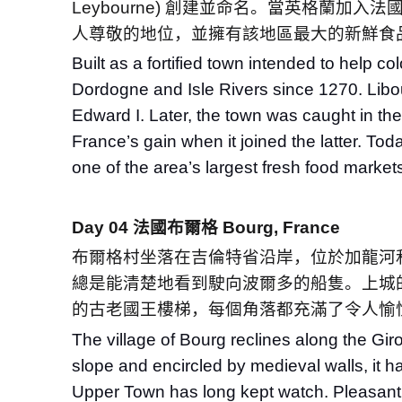
Leybourne)
創建並命名。當英格蘭加入法國
人尊敬的地位，並擁有該地區最大的新鮮食
Built as a fortified town intended to help
Dordogne and Isle Rivers since 1270. Li
Edward I. Later, the town was caught in th
France’s gain when it joined the latter. To
one of the area’s largest fresh food market
Day 04
法國布爾格
Bourg, France
布爾格村坐落在吉倫特省沿岸，位於加龍河
總是能清楚地看到駛向波爾多的船隻。上城
的古老國王樓梯，每個角落都充滿了令人愉
The village of Bourg reclines along the G
slope and encircled by medieval walls, it h
Upper Town has long kept watch. Pleasant s