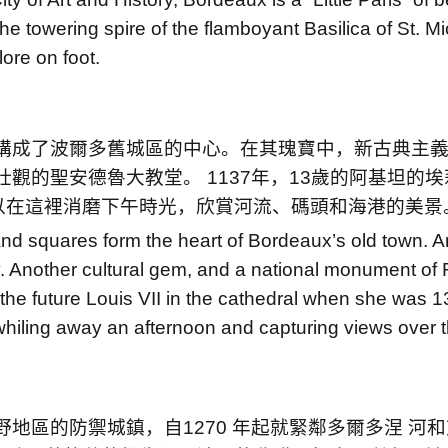
towering spire of the flamboyant Basilica of St. Micha
lore on foot.
構成了波爾多舊城區的中心。在其瑰寶中，新古典主
壯觀的聖安德魯大教堂。
1137
年，
13
歲的阿基坦的埃
以在這裡消磨下午時光，欣賞河流、碼頭和海港的美景
nd squares form the heart of Bordeaux’s old town. A
y. Another cultural gem, and a national monument of F
the future Louis VII in the cathedral when she was 
whiling away an afternoon and capturing views over t
野地區的防禦城鎮，自
1270
年起就緊鄰多爾多涅 河