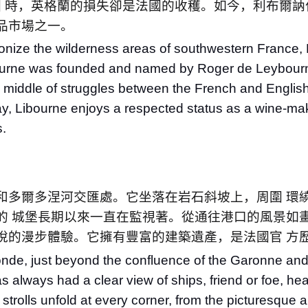
 時，英格蘭的損失卻是法國的收穫。如今，利布爾訥
品市場之一。
 colonize the wilderness areas of southwestern France
bourne was founded and named by Roger de Leybour
e middle of struggles between the French and English
day, Libourne enjoys a respected status as a wine-ma
s.
和多爾多涅河交匯處。它坐落在岩石斜坡上，周圍 環
的 城堡長期以來一直在監視著。從通往港口的風景如
悅的漫步體驗。它擁有豐富的建築遺產，是法國官 方
ironde, just beyond the confluence of the Garonne a
as always had a clear view of ships, friend or foe, h
trolls unfold at every corner, from the picturesque a