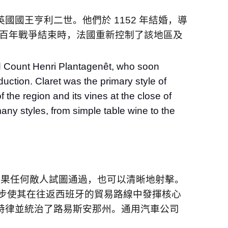
英國國王亨利二世。他們於
1152
年結婚，導
百年戰爭結束時，法國重新控制了該地區及
d Count Henri Plantagenêt, who soon
uction. Claret was the primary style of
 the region and its vines at the close of
any styles, from simple table wine to the
如果任何敵人試圖通過，也可以清晰地射擊。
步使其在往返西班牙的貿易路線中發揮核心
特律並統治了路易斯安那州。通用汽車公司