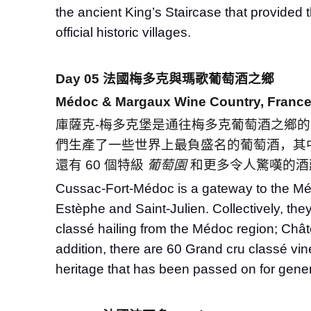
the ancient King’s Staircase that provided th
official historic villages.
Day 05
法國梅多克與瑪歌葡萄酒之鄉
Médoc & Margaux Wine Country, Franc
庫薩克
-
梅多克堡是通往梅多克葡萄酒之鄉的
們生產了一些世界上最負盛名的葡萄酒，其
還有
60
個特級
葡萄園
和更多令人驚嘆的酒
Cussac-Fort-Médoc is a gateway to the Méd
Estèphe and Saint-Julien. Collectively, the
classé hailing from the Médoc region; Châ
addition, there are 60 Grand cru classé vin
heritage that has been passed on for gener