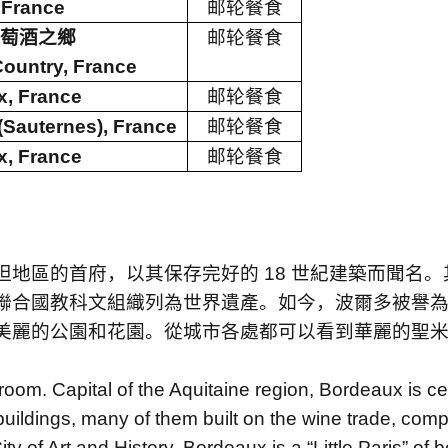
 France
邮轮餐食
萄酒之鄉
邮轮餐食
ountry, France
, France
邮轮餐食
 (Sauternes), France
邮轮餐食
, France
邮轮餐食
坦地區的首府，以其保存完好的
18
世紀建築而聞名。
聯合國教科文組織列為世界遺產。如今，波爾多被譽
美麗的公園和花園。從城市各處都可以看到華麗的聖
room. Capital of the Aquitaine region, Bordeaux is cel
s buildings, many of them built on the wine trade, c
ty of Art and History, Bordeaux is a “Little Paris” of