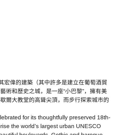
其宏偉的建築（其中許多是建立在葡萄酒貿
為藝術和歷史之城，是一座
“
小巴黎
”
，擁有美
米歇爾大教堂的高聳尖頂，而步行探索城市的
ebrated for its thoughtfully preserved 18th-
omprise the world’s largest urban UNESCO
 beautiful boulevards, Gothic and baroque