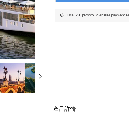
New
New
美洲
南美洲
非洲 中東 中亞
非洲 中東 中亞
輕旅行(澳非)
輕旅行(澳非)
產品詳情