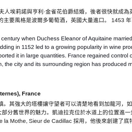
夫人埃莉諾與亨利
·
金雀花伯爵結婚，後者很快就成為
的主要風格是波爾多葡萄酒，英國大量進口。
1453
年
h century when Duchess Eleanor of Aquitaine marrie
ing in 1152 led to a growing popularity in wine prod
ed it in large quantities. France regained control of
, the city and its surrounding region has produced m
ternes), France
鎮。其強大的塔樓讓守望者可以清楚地看到加龍河，
大部分舊世界的魅力。凱迪拉克位於水道上的位置進一
 la Mothe, Sieur de Cadillac
採用，他後來創建了底