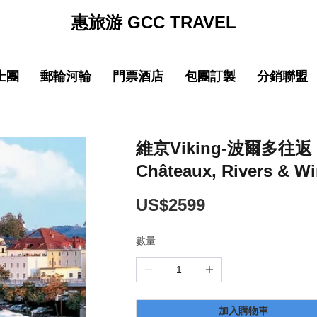
惠旅游 GCC TRAVEL
士團
郵輪河輪
門票酒店
包團訂製
分銷聯盟
促銷
促销
促銷
促
線
品質 中國大陸
中文導遊郵輪路線
品質 中國大陸
中文導遊郵輪路線
巴士团限時優惠
郵輪限時優惠
巴士团限時優惠
郵輪限時優惠
New
New
園
線
品質 亞洲精選
中文導遊河輪路線
品質 亞洲精選
中文導遊河輪路線
惠旅全球甄選
郵輪品牌專區
惠旅全球甄選
郵輪品牌專區
維京Viking-波爾多往
Châteaux, Rivers & W
ING)
山
IKING)
超值 亞洲精選
超值 亞洲精選
惠旅甄選火車系列
惠旅甄選火車系列
奢華 亞洲甄選
奢華 亞洲甄選
英文團 English
英文團 English
US$2599
數量
New
New
選
・精選
品質 歐洲環線
品質 歐洲環線
輕旅行(美洲)
輕旅行(美洲)
微信
企業微信
點擊添加企業LINE
點擊添加企業LINE
New
New
選
・精選
奢華 歐洲甄選
奢華 歐洲甄選
輕旅行(歐洲)
輕旅行(歐洲)
New
New
加入購物車
城市
美國城市
澳大利亞 新西蘭
澳大利亞 新西蘭
輕旅行(亞洲)
輕旅行(亞洲)