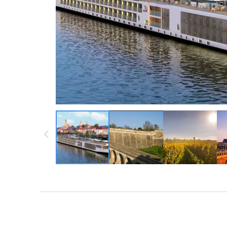
墨西哥 ・中南
墨西哥 ・中