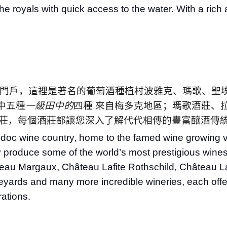
e royals with quick access to the water. With a rich a
e
門戶，這裡是著名的葡萄酒種植村波雅克、瑪歌、聖
中五種
一級田中的
四種
來自梅多克地區；瑪歌酒莊、
莊，每個酒莊都讓您深入了解代代相傳的豐富釀酒傳
oc wine country, home to the famed wine growing vil
y produce some of the world’s most prestigious wines 
teau Margaux, Château Lafite Rothschild, Château L
eyards and many more incredible wineries, each offer
ations.