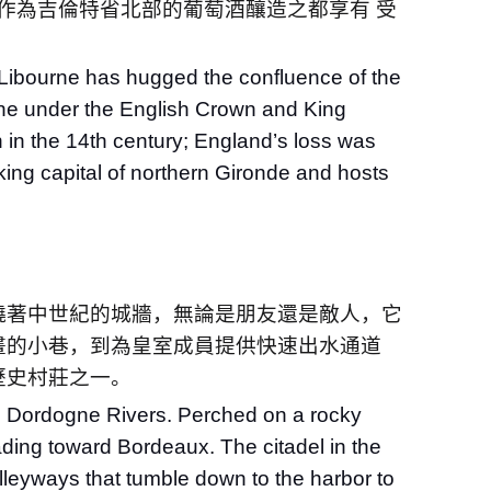
作為吉倫特省北部的葡萄酒釀造之都享有 受
, Libourne has hugged the confluence of the
ne under the English Crown and King
 in the 14th century; England’s loss was
king capital of northern Gironde and hosts
繞著中世紀的城牆，無論是朋友還是敵人，它
畫的小巷，到為皇室成員提供快速出水通道
歷史村莊之一。
nd Dordogne Rivers. Perched on a rocky
eading toward Bordeaux. The citadel in the
lleyways that tumble down to the harbor to