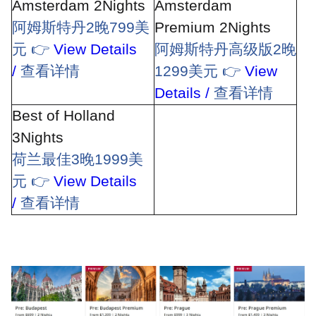
Amsterdam 2Nights
Amsterdam
阿姆斯特丹
2
晚
799
美
Premium 2Nights
元
👉
View Details
阿姆斯特丹高级版
2
晚
/
查看详情
1299
美元
👉
View
Details /
查看详情
Best of Holland
3Nights
荷兰最佳
3
晚
1999
美
元
👉
View Details
/
查看详情