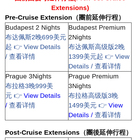
Extensions)
Pre-Cruise Extension
（團前延伸行程）
Budapest 2 Nights
Budapest Premium
布达佩斯
2
晚
699
美元
2Nights
起
👉
View Details
布达佩斯高级版
2
晚
/
查看详情
1399
美元起
👉
View
Details /
查看详情
Prague 3Nights
Prague Premium
布拉格
3
晚
999
美
3Nights
元
👉
View Details
布拉格高级版
3
晚
/
查看详情
1499
美元
👉
View
Details /
查看详情
Post-Cruise Extensions
（團後延伸行程）