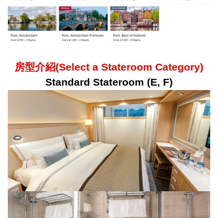
房型介紹
(Select a Stateroom Category)
Standard Stateroom (E, F)