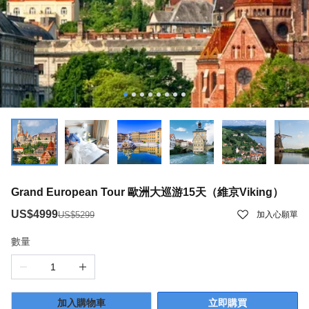
Grand European Tour 歐洲大巡游15天（維京Viking）
US$4999
US$5299
加入心願單
數量
加入購物車
立即購買