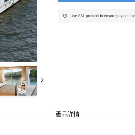
New
New
美洲
南美洲
非洲 中東 中亞
非洲 中東 中亞
輕旅行(澳非)
輕旅行(澳非)
產品詳情