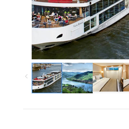
墨西哥 ・中南
墨西哥 ・中