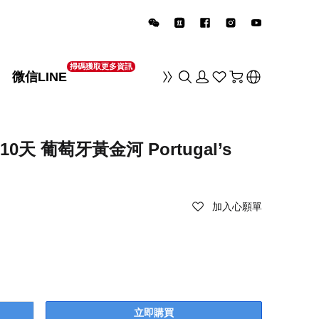
掃碼獲取更多資訊
微信LINE
销
10天 葡萄牙黃金河 Portugal’s
加入心願單
立即購買