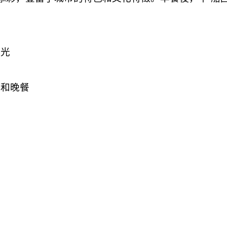
觀光
餐和晚餐