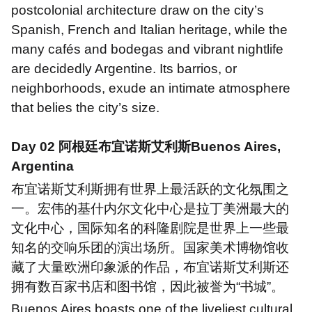
postcolonial architecture draw on the city
’
s
Spanish, French and Italian heritage, while the
many caf
é
s and bodegas and vibrant nightlife
are decidedly Argentine. Its barrios, or
neighborhoods, exude an intimate atmosphere
that belies the city
’
s size.
Day 02
阿根廷布宜诺斯艾利斯
Buenos Aires,
Argentina
布宜诺斯艾利斯拥有世界上最活跃的文化氛围之
一。宏伟的基什内尔文化中心是拉丁美洲最大的
文化中心，国际知名的科隆剧院是世界上一些最
知名的交响乐团的演出场所。国家美术博物馆收
藏了大量欧洲印象派的作品，布宜诺斯艾利斯还
拥有数百家书店和图书馆，因此被誉为“书城”。
Buenos Aires boasts one of the liveliest cultural