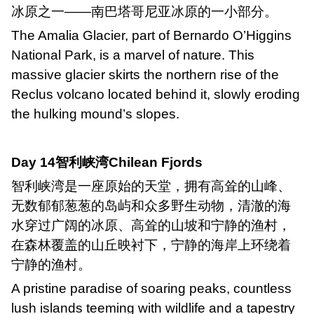
冰原之一——南巴塔哥尼亚冰原的一小部分。
The Amalia Glacier, part of Bernardo O
’
Higgins
National Park, is a marvel of nature. This
massive glacier skirts the northern rise of the
Reclus volcano located behind it, slowly eroding
the hulking mound
’
s slopes.
Day 14
智利峡湾
Chilean Fjords
智利峡湾是一座原始的天堂，拥有高耸的山峰、
无数郁郁葱葱的岛屿和众多野生动物，清澈的海
水穿过广阔的冰原、高耸的山坡和宁静的渔村，
在森林覆盖的山丘映衬下，宁静的海岸上环绕着
宁静的渔村。
A pristine paradise of soaring peaks, countless
lush islands teeming with wildlife and a tapestry