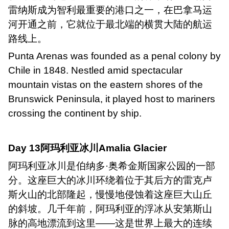
雷纳斯成为智利最重要的港口之一，在巴拿马运
河开通之前，它就位于最北端的横贯大陆的航运
路线上。
Punta Arenas was founded as a penal colony by
Chile in 1848. Nestled amid spectacular
mountain vistas on the eastern shores of the
Brunswick Peninsula, it played host to mariners
crossing the continent by ship.
Day 13
阿玛利亚冰川
Amalia Glacier
阿玛利亚冰川是伯纳多·奥希金斯国家公园的一部
分。这座巨大的冰川环绕着位于其后方的雷克卢
斯火山的北部隆起，慢慢地侵蚀着这座巨大山丘
的斜坡。几千年前，阿玛利亚的浮冰从安第斯山
脉的高地漂流到这里——这是世界上最大的连续