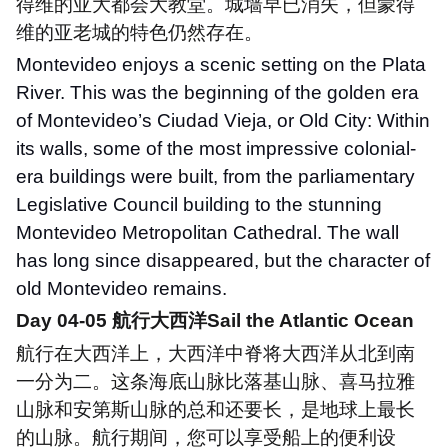
得维的亚大都会大教堂。城墙早已消失，但蒙得
维的亚老城的特色仍然存在。
Montevideo enjoys a scenic setting on the Plata
River. This was the beginning of the golden era
of Montevideo
’
s Ciudad Vieja, or Old City: Within
its walls, some of the most impressive colonial-
era buildings were built, from the parliamentary
Legislative Council building to the stunning
Montevideo Metropolitan Cathedral. The wall
has long since disappeared, but the character of
old Montevideo remains.
Day 04-05
航行大西洋
Sail the Atlantic Ocean
航行在大西洋上，大西洋中脊将大西洋从北到南
一分为二。这条海底山脉比落基山脉、喜马拉雅
山脉和安第斯山脉的总和还要长，是地球上最长
的山脉。航行期间，您可以享受船上的便利设