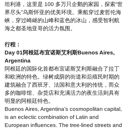
坦利港，这里是
100
多万只企鹅的家园，探索“世
界尽头”乌斯怀亚的优美环境。乘船穿过麦哲伦海
峡，穿过崎岖的山峰和蓝色的冰山，感受智利航
海之都圣地亚哥的活力氛围。
行程：
Day 01
阿根廷布宜诺斯艾利斯
Buenos Aires,
Argentina
阿根廷的国际化首都布宜诺斯艾利斯融合了拉丁
和欧洲的特色。绿树成荫的街道和后殖民时期的
建筑融合了西班牙、法国和意大利的传统，而众
多的咖啡馆、杂货店和充满活力的夜生活则具有
明显的阿根廷特色。
Buenos Aires, Argentina
’
s cosmopolitan capital,
is an eclectic combination of Latin and
European influences. The tree-lined streets and