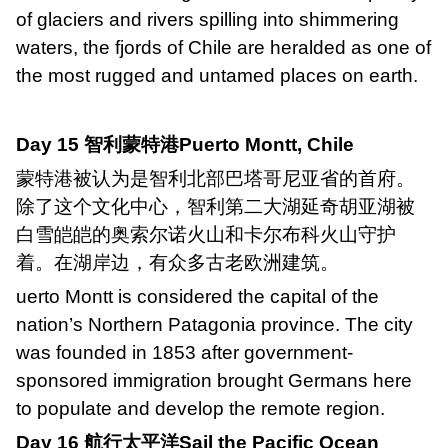
of glaciers and rivers spilling into shimmering
waters, the fjords of Chile are heralded as one of
the most rugged and untamed places on earth.
Day 15
智利蒙特港
Puerto Montt, Chile
蒙特港被认为是智利北部巴塔哥尼亚省的首府。
除了这个文化中心，智利第二大湖延奇胡亚湖被
白雪皑皑的奥索尔诺火山和卡尔布科火山守护
着。在湖岸边，有众多古老欧洲建筑。
uerto Montt is considered the capital of the
nation
’
s Northern Patagonia province. The city
was founded in 1853 after government-
sponsored immigration brought Germans here
to populate and develop the remote region.
Day 16
航行太平洋
Sail the Pacific Ocean