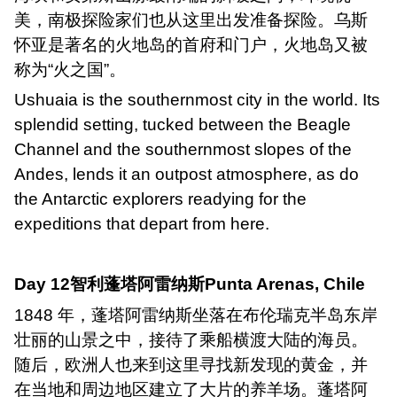
美，南极探险家们也从这里出发准备探险。乌斯
怀亚是著名的火地岛的首府和门户，火地岛又被
称为“火之国”。
Ushuaia is the southernmost city in the world. Its
splendid setting, tucked between the Beagle
Channel and the southernmost slopes of the
Andes, lends it an outpost atmosphere, as do
the Antarctic explorers readying for the
expeditions that depart from here.
Day 12
智利蓬塔阿雷纳斯
Punta Arenas, Chile
1848
年，蓬塔阿雷纳斯坐落在布伦瑞克半岛东岸
壮丽的山景之中，接待了乘船横渡大陆的海员。
随后，欧洲人也来到这里寻找新发现的黄金，并
在当地和周边地区建立了大片的养羊场。蓬塔阿