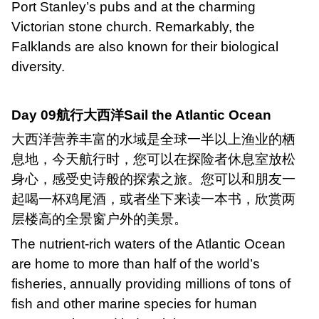
Port Stanley
’
s pubs and at the charming
Victorian stone church. Remarkably, the
Falklands are also known for their biological
diversity.
Day 09
航行大西洋
Sail the Atlantic Ocean
大西洋营养丰富的水域是全球一半以上渔业的栖
息地，今天航行时，您可以在探险者休息室放松
身心，感受史诗般的探索之旅。您可以和朋友一
起喝一杯鸡尾酒，或者坐下来读一本书，欣赏两
层楼高的全景窗户外的美景。
The nutrient-rich waters of the Atlantic Ocean
are home to more than half of the world
’
s
fisheries, annually providing millions of tons of
fish and other marine species for human