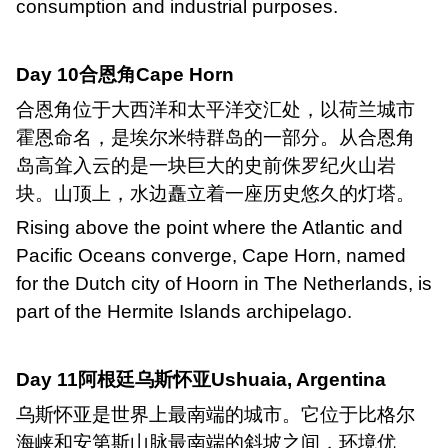
consumption and industrial purposes.
Day 10
合恩角
Cape Horn
合恩角位于大西洋和太平洋交汇处，以荷兰城市
霍恩命名，是埃尔米特群岛的一部分。从合恩角
岛高耸入云的是一块巨大的史前侏罗纪火山岩
块。山顶上，水边矗立着一座历史悠久的灯塔。
Rising above the point where the Atlantic and
Pacific Oceans converge, Cape Horn, named
for the Dutch city of Hoorn in The Netherlands, is
part of the Hermite Islands archipelago.
Day 11
阿根廷乌斯怀亚
Ushuaia, Argentina
乌斯怀亚是世界上最南端的城市。它位于比格尔
海峡和安第斯山脉最南端的斜坡之间，环境优