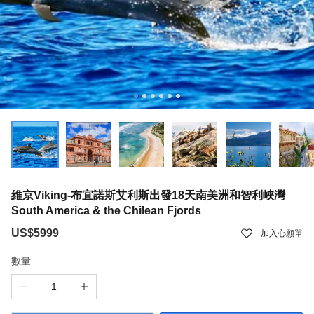
維京Viking-布宜諾斯艾利斯出發18天南美洲和智利峽灣
South America & the Chilean Fjords
US$5999
加入心願單
數量