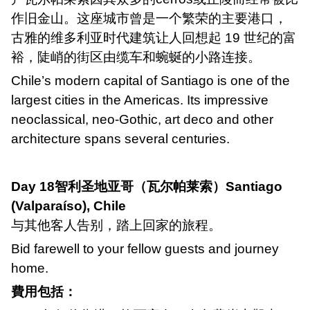
作旧金山。这座城市曾是一个繁荣的主要港口，
古雅的维多利亚时代建筑让人回想起
19
世纪的富
裕，陡峭的街区由缆车和蜿蜒的小路连接。
Chile
’
s modern capital of Santiago is one of the
largest cities in the Americas. Its impressive
neoclassical, neo-Gothic, art deco and other
architecture spans several centuries.
Day 18
智利圣地亚哥（瓦尔帕莱索）
Santiago
(Valpara
í
so), Chile
与其他客人告别，踏上回家的旅程。
Bid farewell to your fellow guests and journey
home.
費用包括：