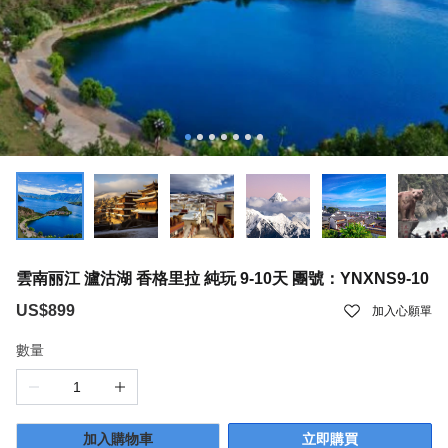
雲南丽江 瀘沽湖 香格里拉 純玩 9-10天 團號：YNXNS9-10
US$899
加入心願單
數量
加入購物車
立即購買