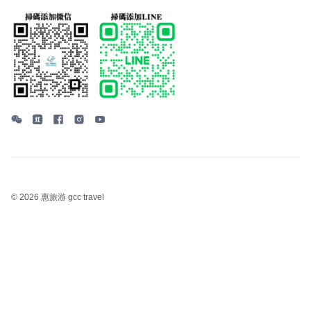
©
2026 惠旅游 gcc travel